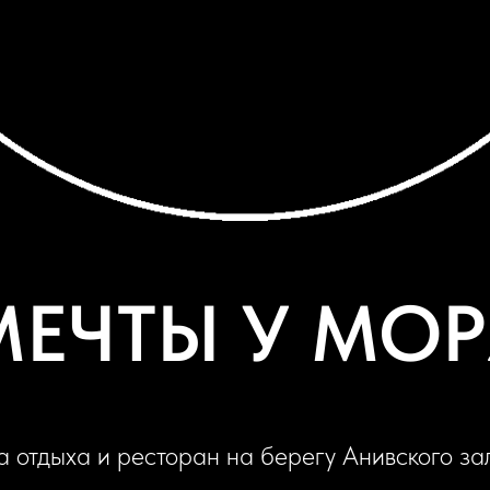
МЕЧТЫ У МОР
а отдыха и ресторан на берегу Анивского за