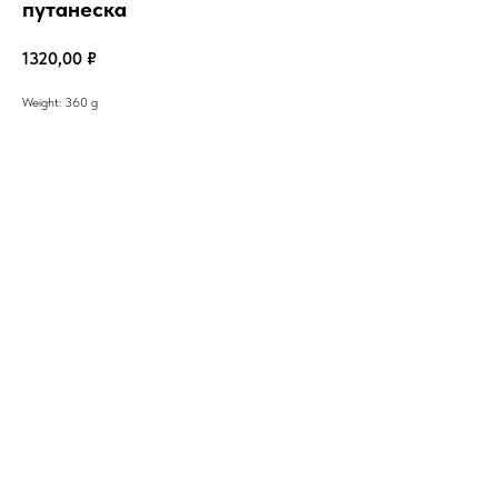
путанеска
1320,00
₽
Weight: 360 g