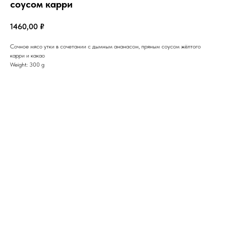
соусом карри
1460,00
₽
Сочное мясо утки в сочетании с дымным ананасом, пряным соусом жёлтого
карри и какао
Weight: 300 g