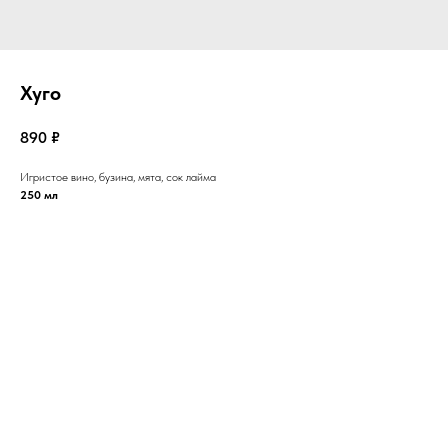
Хуго
890
₽
Игристое вино, бузина, мята, сок лайма
250 мл