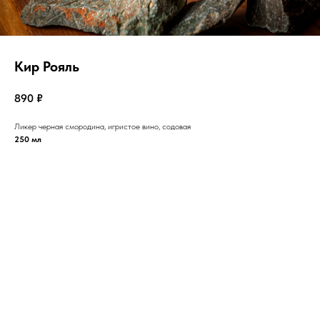
Кир Рояль
890
₽
Ликер черная смородина, игристое вино, содовая
250 мл