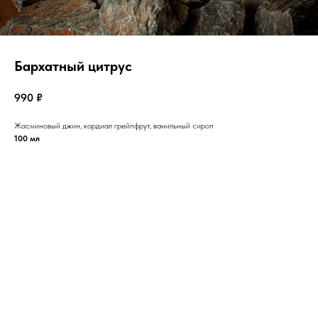
Бархатный цитрус
990
₽
Жасминовый джин, кордиал грейпфрут, ванильный сироп
100 мл